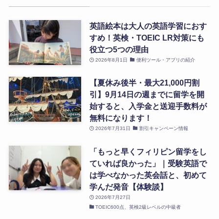
英語絵本は大人の英語学習におす
すめ！英検・TOEIC LR対策にも
役立つ5つの理由
2026年8月1日
便利ツール・アプリの紹介
【夏休み後半・最大21,000円割
引】9月14日の週までに留学を開
始すると、入学金と送迎手数料が
無料になります！
2026年7月31日
割引キャンペーン情報
「もっと早くフィリピン留学をし
ていれば良かった」｜受験英語で
は学べなかった英会話と、初めて
学んだ発音【体験談】
2026年7月27日
TOEIC600点、英検2級レベルの中級者