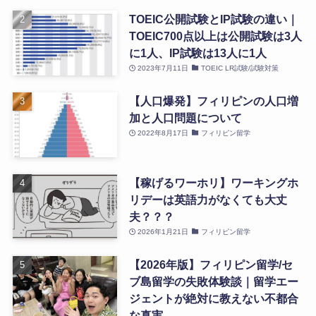
TOEIC公開試験とIP試験の違い｜
TOEIC700点以上は公開試験は3人
に1人、IP試験は13人に1人
2023年7月11日
TOEIC LR試験/試験対策
【人口爆発】フィリピンの人口増
加と人口問題について
2022年8月17日
フィリピン留学
【稼げるワーホリ】ワーキングホ
リデーは英語力がなくても大丈
夫？？？
2026年1月21日
フィリピン留学
【2026年版】フィリピン留学/セ
ブ島留学の失敗体験談｜留学エー
ジェントが絶対に教えない不都合
な真実