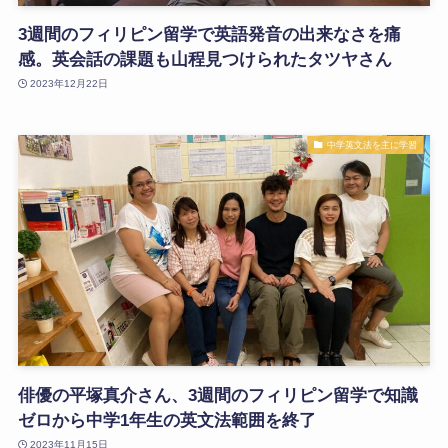
3週間のフィリピン留学で英語発音の出来なさを痛
感。英会話の課題も山程見つけられたタツヤさん
2023年12月22日
中学英文法を主に学習
俳優の平塚真介さん、3週間のフィリピン留学で知識
ゼロから中学1年生の英文法範囲を終了
2023年11月15日