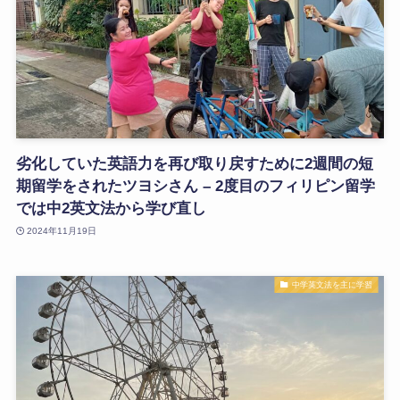
劣化していた英語力を再び取り戻すために2週間の短
期留学をされたツヨシさん – 2度目のフィリピン留学
では中2英文法から学び直し
2024年11月19日
中学英文法を主に学習