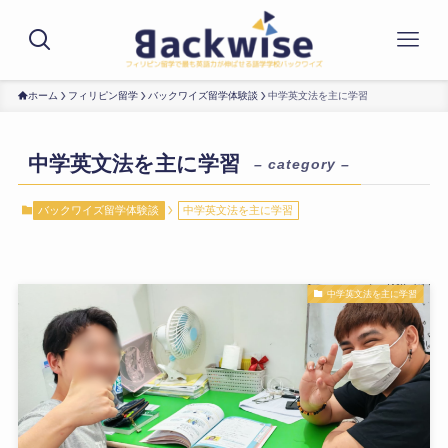
ホーム
フィリピン留学
バックワイズ留学体験談
中学英文法を主に学習
中学英文法を主に学習
– category –
バックワイズ留学体験談
中学英文法を主に学習
中学英文法を主に学習