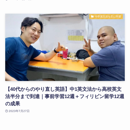
中学英文法を主に学習
【40代からのやり直し英語】中1英文法から高校英文
法半分まで到達｜事前学習12週＋フィリピン留学12週
の成果
2023年7月27日