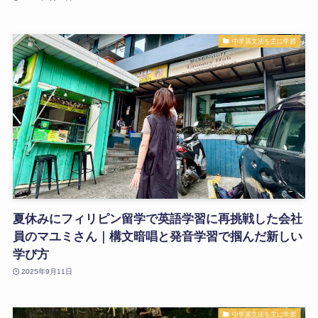
中学英文法を主に学習
夏休みにフィリピン留学で英語学習に再挑戦した会社
員のマユミさん｜構文暗唱と発音学習で掴んだ新しい
学び方
2025年9月11日
中学英文法を主に学習