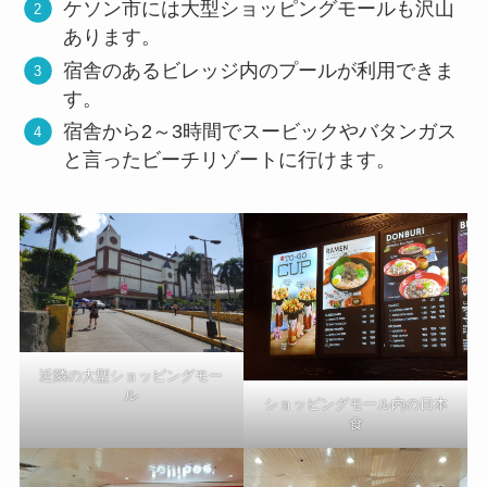
ケソン市には大型ショッピングモールも沢山
あります。
宿舎のあるビレッジ内のプールが利用できま
す。
宿舎から2～3時間でスービックやバタンガス
と言ったビーチリゾートに行けます。
近隣の大型ショッピングモー
ル
ショッピングモール内の日本
食