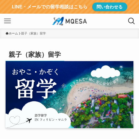
LINE・メールでの留学相談はこちら
問い合わせる
ホーム
親子（家族）留学
親子（家族）留学