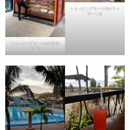
ショッピングモール内のマッ
サージ店
ショッピングモール内の飲食
店3️⃣