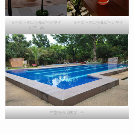
スービックにあるビーチサイ
スービックにあるビーチサイ
ドプール
ド
寄宿舎の共用プール