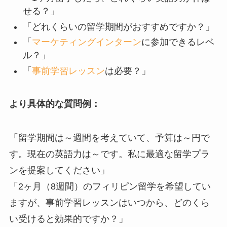
せる？」
「どれくらいの留学期間がおすすめですか？」
「
マーケティングインターン
に参加できるレベ
ル？」
「
事前学習レッスン
は必要？」
より具体的な質問例：
「留学期間は～週間を考えていて、予算は～円で
す。現在の英語力は～です。私に最適な留学プラ
ンを提案してください」
「2ヶ月（8週間）のフィリピン留学を希望してい
ますが、事前学習レッスンはいつから、どのくら
い受けると効果的ですか？」