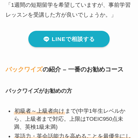
「1週間の短期留学を希望していますが、事前学習
レッスンを受講した方が良いでしょうか。」
LINEで相談する
バックワイズ
の紹介 – 一番のお勧めコース
バックワイズがお勧めの方
初級者～上級者向け
まで(中学1年生レベルか
ら、上級者まで対応。上限はTOEIC950点未
満、英検1級未満)
英語力・英会話能力を高めることを最優先にし