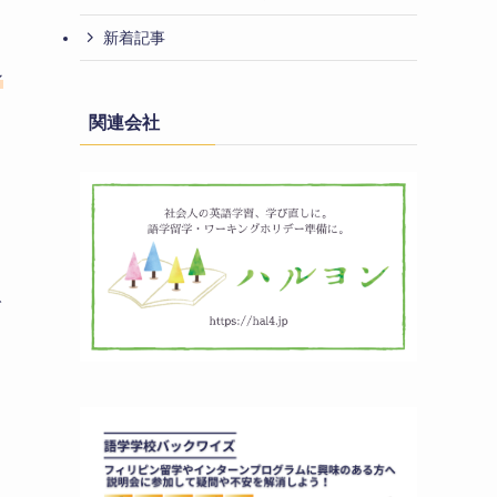
新着記事
ン
関連会社
で