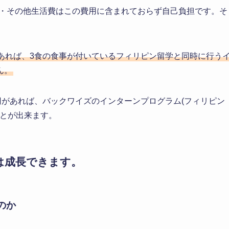
A・その他生活費はこの費用に含まれておらず自己負担です。そ
あれば、3食の食事が付いているフィリピン留学と同時に行う
ん。
円があれば、バックワイズのインターンプログラム(フィリピン
ことが出来ます。
は成長できます。
のか