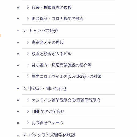
代表・樫原貴志の挨拶
返金保証・コロナ禍での対応
キャンパス紹介
イ
寄宿舎とその周辺
校舎と校舎が入るビル
徒歩圏内・周辺商業施設の紹介等
新型コロナウイルス(Covid-19)への対策
申込み・問い合わせ
オンライン留学説明会/対面留学説明会
LINEでのお問合せ
お問合せフォーム
バックワイズ留学体験談