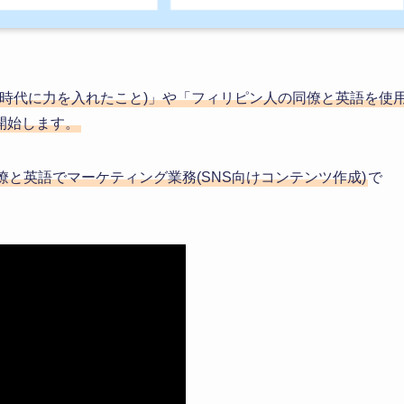
生時代に力を入れたこと)」や「フィリピン人の同僚と英語を使
開始します。
僚と英語でマーケティング業務(SNS向けコンテンツ作成)
で