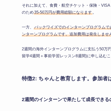
それに加えて、食費・航空チケット・保険・VIS
のため
35-50万円が費用総額になります
。
一方、
バックワイズでのインターンプログラムで
ンターンプログラムです。追加費用は発生しませ
2週間の海外インターンプログラムに支払う50万
留学4週間＋事前学習レッスン8週間)に申し込む
特徴2: ちゃんと教育します。参加者
2週間のインターンで果たして成長できる