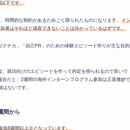
間以下です。
と、時間的な制約があるためごく限られたものになります。
イ
参加者はそれほど成長できないことは分かっているはずです。
ガクチカ」「自己PR」のための体験エピソード作りが主な目的
ば、就活向けのエピソードを作って内定を得られるので良いで
場合だと、2週間の海外インターンプログラム参加は正直微妙
値はないです。
週間から
最低8週間以上※となっています。