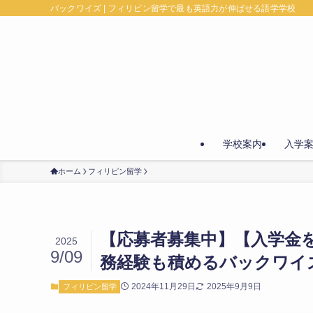
バックワイズ | フィリピン留学で最も英語力が伸ばせる語学学校
学校案内
入学
ホーム
フィリピン留学
【応募者募集中】【入学金
2025
9/09
務経験も積めるバックワイ
2024年11月29日
2025年9月9日
フィリピン留学