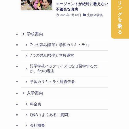
無料カウンセリングを予約する
エージェントが絶対に教えない
不都合な真実
2025年9月18日
失敗体験談
学校案内
7つの強み(前半): 学習カリキュラム
7つの強み(後半): 学校運営
語学学校バックワイズになぜ留学するの
か。6つの理由
学習カリキュラム総責任者
入学案内
料金表
Q&A（よくあるご質問）
会社概要