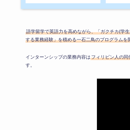
語学留学で英語力を高めながら、「ガクチカ(学
する業務経験」を積める一石二鳥のプログラムを
インターンシップの業務内容は
フィリピン人の同
す。