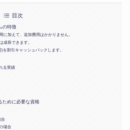
目次
ムの特徴
費用に加えて、追加費用はかかりません。
者は成長できます。
00円)を割引キャッシュバックします。
れる実績
るために必要な資格
場合
学の場合