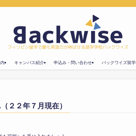
案内
キャンパス紹介
申込み・問い合わせ
バックワイズ留学
れ（２２年７月現在）