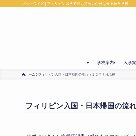
バックワイズ | フィリピン留学で最も英語力が伸ばせる語学学校
学校案内
入学
ホーム
フィリピン入国・日本帰国の流れ（２２年７月現在）
フィリピン入国・日本帰国の流