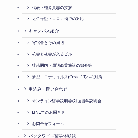
代表・樫原貴志の挨拶
返金保証・コロナ禍での対応
キャンパス紹介
寄宿舎とその周辺
校舎と校舎が入るビル
徒歩圏内・周辺商業施設の紹介等
新型コロナウイルス(Covid-19)への対策
申込み・問い合わせ
オンライン留学説明会/対面留学説明会
LINEでのお問合せ
お問合せフォーム
バックワイズ留学体験談