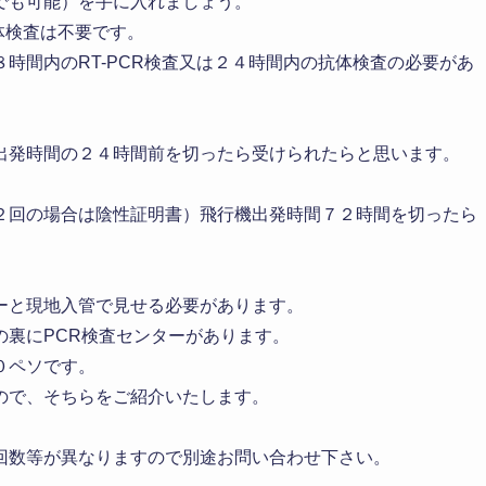
でも可能）を手に入れましょう。
体検査は不要です。
時間内のRT-PCR検査又は２４時間内の抗体検査の必要があ
出発時間の２４時間前を切ったら受けられたらと思います。
２回の場合は陰性証明書）飛行機出発時間７２時間を切ったら
ーと現地入管で見せる必要があります。
の裏にPCR検査センターがあります。
０ペソです。
ので、そちらをご紹介いたします。
回数等が異なりますので別途お問い合わせ下さい。