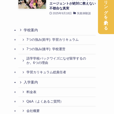
無料カウンセリングを予約する
エージェントが絶対に教えない
不都合な真実
2025年9月18日
失敗体験談
学校案内
7つの強み(前半): 学習カリキュラム
7つの強み(後半): 学校運営
語学学校バックワイズになぜ留学するの
か。6つの理由
学習カリキュラム総責任者
入学案内
料金表
Q&A（よくあるご質問）
会社概要