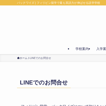
バックワイズ | フィリピン留学で最も英語力が伸ばせる語学学校
学校案内
入学
ホーム
LINEでのお問合せ
LINEでのお問合せ