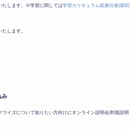
いたします。※学習に関しては
学習カリキュラム総責任者(柴田
いたします。
込み
クワイズについて知りたい方向けにオンライン説明会/対面説明