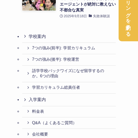
無料カウンセリングを予約する
エージェントが絶対に教えない
不都合な真実
2025年9月18日
失敗体験談
学校案内
7つの強み(前半): 学習カリキュラム
7つの強み(後半): 学校運営
語学学校バックワイズになぜ留学するの
か。6つの理由
学習カリキュラム総責任者
入学案内
料金表
Q&A（よくあるご質問）
会社概要