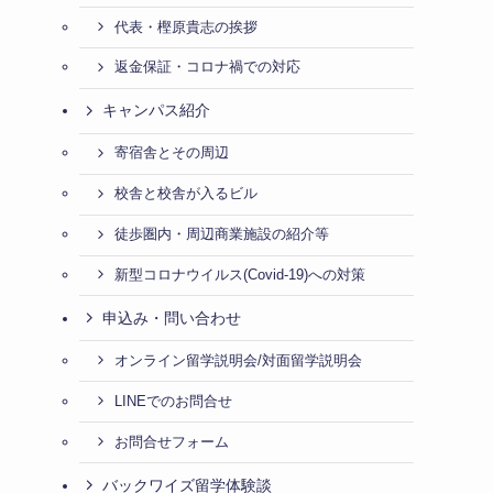
代表・樫原貴志の挨拶
返金保証・コロナ禍での対応
キャンパス紹介
寄宿舎とその周辺
校舎と校舎が入るビル
徒歩圏内・周辺商業施設の紹介等
新型コロナウイルス(Covid-19)への対策
申込み・問い合わせ
オンライン留学説明会/対面留学説明会
LINEでのお問合せ
お問合せフォーム
バックワイズ留学体験談