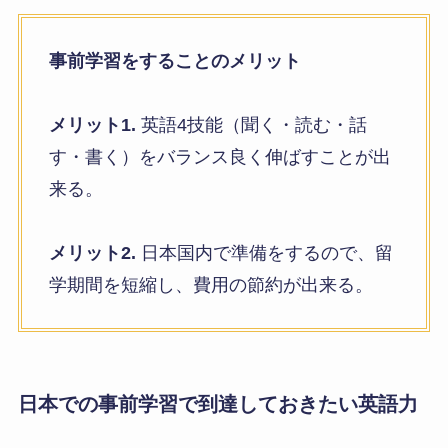
習慣化しておきましょう。
そうすることで、フィリピン留学では1日8-10時間
集中的に勉強できるようになり、短期間で英語力
を一気に伸ばすことが可能になります。
フィリピン留学のマンツーマンレッスンを最大限
に活用するためには、日本で事前に英単語や英文
法について学んでおくことが強く推奨されていま
す。
日本にいる間から英単語・英文法の基礎固めの学
習をすることで、フィリピン留学のマンツーマン
レッスンがより充実したものになり、英会話の能