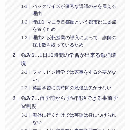
バックワイズが優秀な講師のみを雇える
理由
理由1. マニラ首都圏という都市部に拠点
を置くため
理由2. 反転授業の導入によって、講師の
採用数を絞っているため
強み6…1日10時間の学習が出来る勉強環
境
フィリピン留学では家事をする必要がな
い。
英語学習に長時間の勉強は欠かせない
強み7…留学前から学習開始できる事前学
習制度
海外に行くだけでは英語は身につけられ
ない