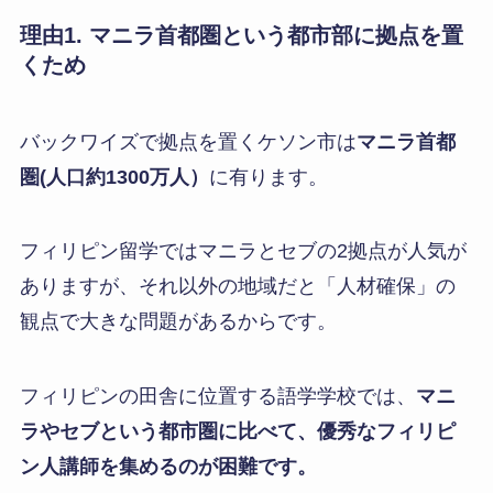
理由1. マニラ首都圏という都市部に拠点を置
くため
バックワイズで拠点を置くケソン市は
マニラ首都
圏(人口約1300万人）
に有ります。
フィリピン留学ではマニラとセブの2拠点が人気が
ありますが、それ以外の地域だと「人材確保」の
観点で大きな問題があるからです。
フィリピンの田舎に位置する語学学校では、
マニ
ラやセブという都市圏に比べて、優秀なフィリピ
ン人講師を集めるのが困難です。