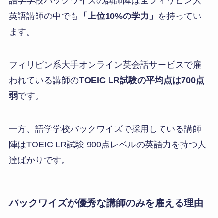
語学学校バックワイズの講師陣は全フィリピン人
英語講師の中でも
「上位10%の学力」
を持ってい
ます。
フィリピン系大手オンライン英会話サービスで雇
われている講師の
TOEIC LR試験の平均点は700点
弱
です。
一方、語学学校バックワイズで採用している講師
陣はTOEIC LR試験 900点レベルの英語力を持つ人
達ばかりです。
バックワイズが優秀な講師のみを雇える理由