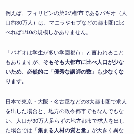
例えば、フィリピンの第3の都市であるバギオ（人
口約30万人）は、マニラやセブなどの都市圏に比
べれば1/10の規模しかありません。
「バギオは学生が多い学園都市」と言われること
もありますが、
そもそも大都市に比べ人口が少な
いため、必然的に「優秀な講師の数」も少なくな
ります。
日本で東京・大阪・名古屋などの3大都市圏で求人
を出した場合と、地方の政令都市でもなんでもな
い、人口が30万人足らずの地方都市で求人を出し
た場合では
「集まる人材の質と量」
が大きく異な