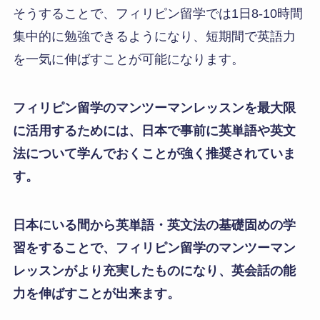
るのですが、結局英語力が低すぎて日本人だけと
交流して終わる人が大多数でした。
そうはならないように日本で基礎固めをする、事
前学習をしてから語学留学を始めましょう。
バックワイズではこの事前学習プランを充実させ
ています。
フィリピン留学向け事前学習プランとは
留学開始前に、日本で英単語と英文法の知識をイ
ンプット学習し、英語学習の仕方を学び、学習を