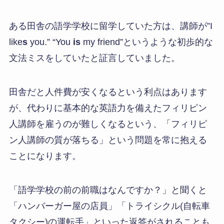
ある田舎の語学学校に留学していた方は、講師が”I
like
s
you.” “You
is
my friend”というような初歩的な
文法ミスをしていたと証言していました。
田舎だと人件費が安くなるという利点はあります
が、代わりに基本的な英語力を備えたフィリピン
人講師を雇うのが難しくなるという、「フィリピ
ン人講師の質が落ちる」という問題を常に抱える
ことになります。
「語学学校の前の前職はなんですか？」と聞くと
「ハンバーガー屋の店員」「トライシクル(自転車
タクシー)の運転手」といった返答がされることも