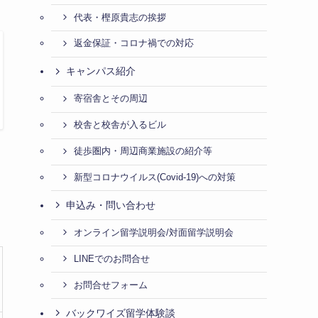
代表・樫原貴志の挨拶
返金保証・コロナ禍での対応
キャンパス紹介
寄宿舎とその周辺
校舎と校舎が入るビル
徒歩圏内・周辺商業施設の紹介等
新型コロナウイルス(Covid-19)への対策
申込み・問い合わせ
オンライン留学説明会/対面留学説明会
LINEでのお問合せ
お問合せフォーム
バックワイズ留学体験談