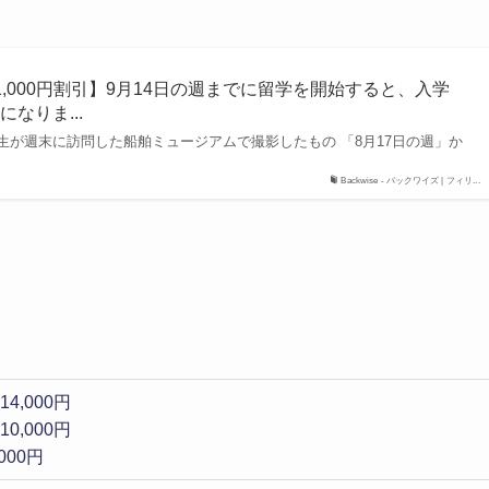
,000円割引】9月14日の週までに留学を開始すると、入学
なりま...
生が週末に訪問した船舶ミュージアムで撮影したもの 「8月17日の週」か
Backwise - バックワイズ | フィリ...
4,000円
0,000円
000円