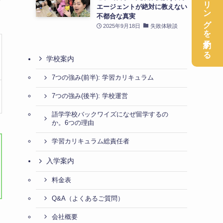
無料カウンセリングを予約する
エージェントが絶対に教えない
不都合な真実
2025年9月18日
失敗体験談
学校案内
7つの強み(前半): 学習カリキュラム
7つの強み(後半): 学校運営
語学学校バックワイズになぜ留学するの
か。6つの理由
学習カリキュラム総責任者
入学案内
料金表
Q&A（よくあるご質問）
会社概要