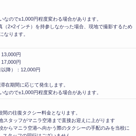
いなので±1,000円程度変わる場合があります。
真（2×2インチ）を持参しなかった場合、現地で撮影するため
要になります。
3,000円
7,000円
以降）：12,000円
とに滞在期間に応じて発生します。
いなので±1,000円程度変わる場合があります。
校間の往復タクシー料金となります。
 現地スタッフがマニラ空港まで直接お迎えに上がります
 学校からマニラ空港へ向かう際のタクシーの手配のみを当校に
。スタッフの同行はございません。