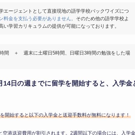
学エージェントとして直接現地の語学学校バックワイズにつ
ョン料金を支払う必要がありません。
そのため他の語学学校よ
高い学習カリキュラムの提供が可能になっております。
0時間 ＋ 週末に土曜日5時間、日曜日3時間の勉強をした場
】9月14日の週までに留学を開始すると、入学金
留学を開始すると以下の入学金と送迎手数料が無料になります！
金と空港送迎費用が割引されます。2週間以下の場合には、入学