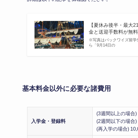
【夏休み後半・最大21
金と送迎手数料が無料に
※写真はバックワイズ留学
ら「9月14日の
基本料金以外に必要な諸費用
(3週間以上の場合) 1
入学金・登録料
(2週間以下の場合) 1
(再入学の場合) 10,