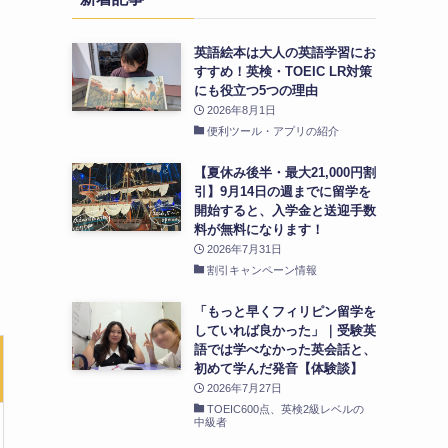
英語絵本は大人の英語学習にお
すすめ！英検・TOEIC LR対策
にも役立つ5つの理由
2026年8月1日
便利ツール・アプリの紹介
【夏休み後半・最大21,000円割
引】9月14日の週までに留学を
開始すると、入学金と送迎手数
料が無料になります！
2026年7月31日
割引キャンペーン情報
「もっと早くフィリピン留学を
していれば良かった」｜受験英
語では学べなかった英会話と、
初めて学んだ発音【体験談】
2026年7月27日
TOEIC600点、英検2級レベルの
中級者