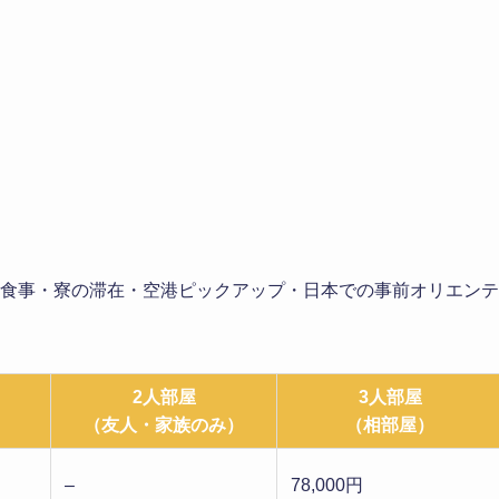
・食事・寮の滞在・空港ピックアップ・日本での事前オリエンテ
2人部屋
3人部屋
（友人・家族のみ）
（相部屋）
–
78,000円