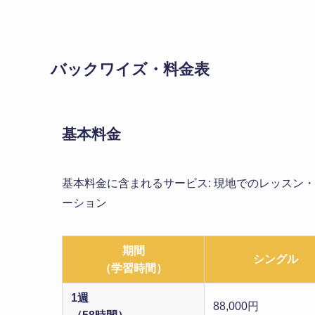
バックワイズ・料金表
基本料金
基本料金に含まれるサービス: 現地でのレッスン
ーション
期間
シングル
（学習時間）
1週
88,000円