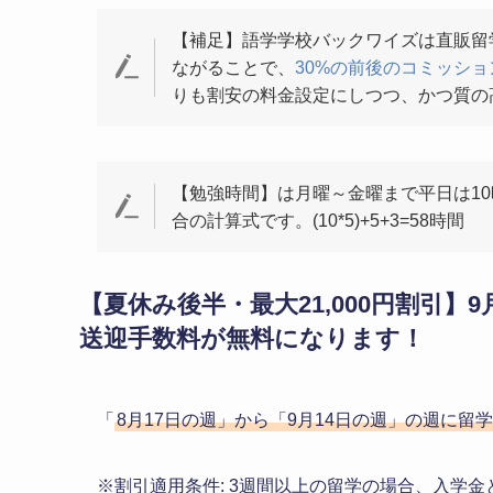
【補足】語学学校バックワイズは直販留
ながることで、
30%の前後のコミッシ
りも割安の料金設定にしつつ、かつ質の
【勉強時間】は月曜～金曜まで平日は1
合の計算式です。(10*5)+5+3=58時間
【夏休み後半・最大21,000円割引
送迎手数料が無料になります！
「
8月17日の週」から「9月14日の週」の週に
※割引適用条件: 3週間以上の留学の場合、入学