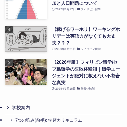
加と人口問題について
2022年8月17日
フィリピン留学
【稼げるワーホリ】ワーキングホ
リデーは英語力がなくても大丈
夫？？？
2026年1月21日
フィリピン留学
【2026年版】フィリピン留学/セ
ブ島留学の失敗体験談｜留学エー
ジェントが絶対に教えない不都合
な真実
2025年9月18日
失敗体験談
学校案内
7つの強み(前半): 学習カリキュラム