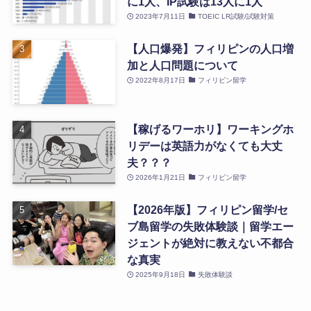
に1人、IP試験は13人に1人
2023年7月11日
TOEIC LR試験/試験対策
【人口爆発】フィリピンの人口増
加と人口問題について
2022年8月17日
フィリピン留学
【稼げるワーホリ】ワーキングホ
リデーは英語力がなくても大丈
夫？？？
2026年1月21日
フィリピン留学
【2026年版】フィリピン留学/セ
ブ島留学の失敗体験談｜留学エー
ジェントが絶対に教えない不都合
な真実
2025年9月18日
失敗体験談