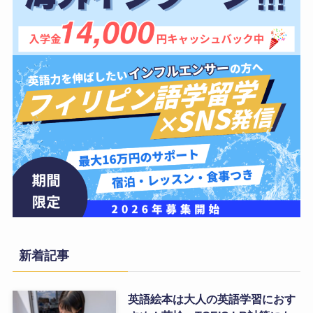
新着記事
英語絵本は大人の英語学習におす