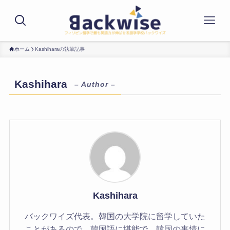
ホーム
Kashiharaの執筆記事
Kashihara
– Author –
Kashihara
バックワイズ代表。韓国の大学院に留学していた
ことがあるので、韓国語に堪能で、韓国の事情に