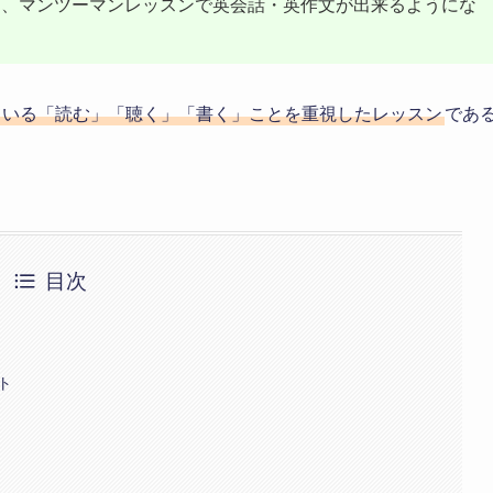
上げて、マンツーマンレッスンで英会話・英作文が出来るようにな
ている「読む」「聴く」「書く」ことを重視したレッスン
であ
目次
スト