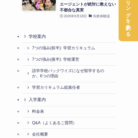
無料カウンセリングを予約する
エージェントが絶対に教えない
不都合な真実
2025年9月18日
失敗体験談
学校案内
7つの強み(前半): 学習カリキュラム
7つの強み(後半): 学校運営
語学学校バックワイズになぜ留学するの
か。6つの理由
学習カリキュラム総責任者
入学案内
料金表
Q&A（よくあるご質問）
会社概要