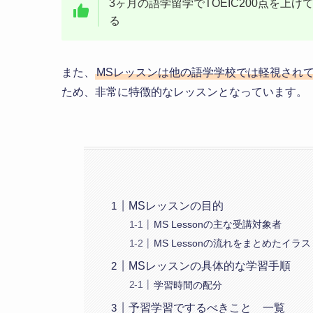
3ヶ月の語学留学でTOEIC200点を
る
また、
MSレッスンは他の語学学校では軽視され
ため、非常に特徴的なレッスンとなっています。
MSレッスンの目的
MS Lessonの主な受講対象者
MS Lessonの流れをまとめたイラ
MSレッスンの具体的な学習手順
学習時間の配分
予習学習でするべきこと 一覧