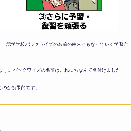
で、語学学校バックワイズの名前の由来ともなっている学習方
om”と言います。バックワイズの名前はこれにちなんで名付けました。
うのが効果的です。
。