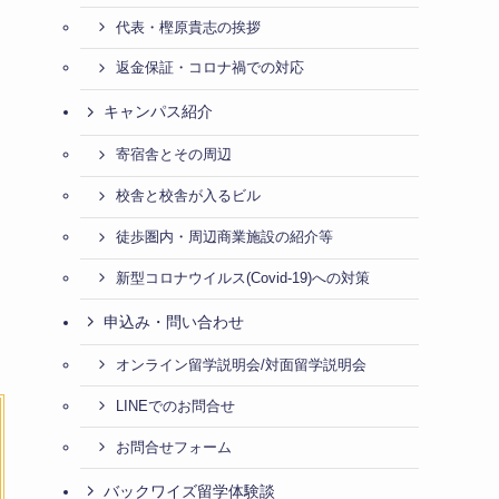
代表・樫原貴志の挨拶
返金保証・コロナ禍での対応
キャンパス紹介
寄宿舎とその周辺
校舎と校舎が入るビル
徒歩圏内・周辺商業施設の紹介等
新型コロナウイルス(Covid-19)への対策
申込み・問い合わせ
オンライン留学説明会/対面留学説明会
LINEでのお問合せ
お問合せフォーム
バックワイズ留学体験談