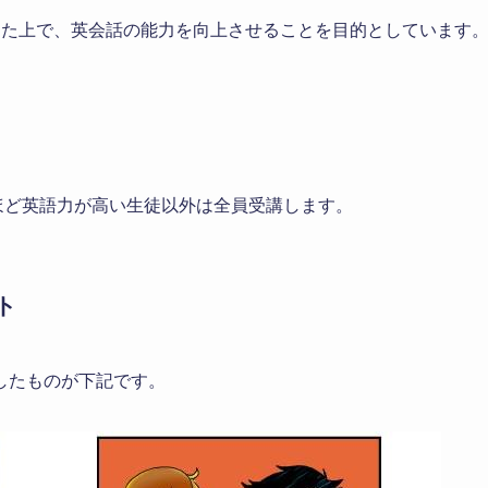
めた上で、英会話の能力を向上させることを目的としています
よほど英語力が高い生徒以外は全員受講します。
ト
したものが下記です。