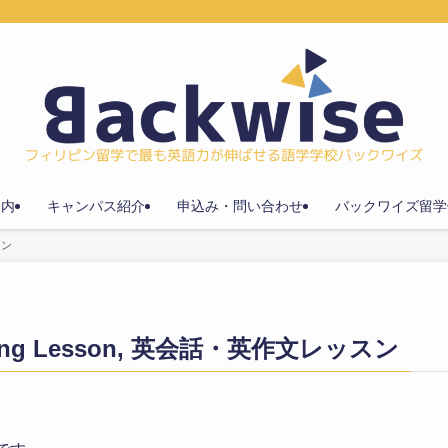
案内
キャンパス紹介
申込み・問い合わせ
バックワイズ留学
スン
aking Lesson, 英会話・英作文レッスン