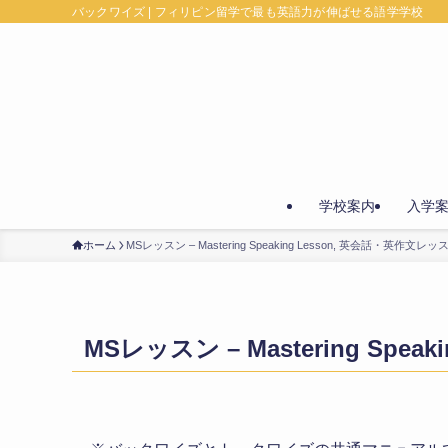
バックワイズ | フィリピン留学で最も英語力が伸ばせる語学学校
学校案内
入学
ホーム
MSレッスン – Mastering Speaking Lesson, 英会話・英作文レッ
MSレッスン – Mastering Spe