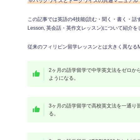
※バックワイズとトークワイズの共通マニュアル
この記事では英語の4技能(読む・聞く・書く・話す)を伸
Lesson, 英会話・英作文レッスン)について紹介
従来のフィリピン留学レッスンとは大きく異なるMS
2ヶ月の語学留学で中学英文法をゼロか
ようになる。
3ヶ月の語学留学で高校英文法を一通り
る。