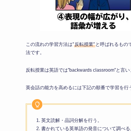
この流れの学習方法は”
反転授業”
と呼ばれるもの
法です。
反転授業は英語では”backwards classro
英会話の能力を高めるには下記の順番で学習を行
1. 英文読解・品詞分解を行う。
2. 書かれている英単語の発音について調べる