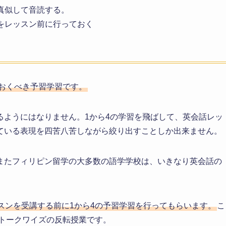
真似して音読する。
をレッスン前に行っておく
ておくべき予習学習です。
るようにはなりません。1から4の学習を飛ばして、英会話レッ
ている表現を四苦八苦しながら絞り出すことしか出来ません。
またフィリピン留学の大多数の語学学校は、いきなり英会話の
スンを受講する前に1から4の予習学習を行ってもらいます。
こ
/トークワイズの反転授業です。