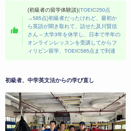
(初級者の留学体験談)
(TOEIC250点
→585点)初級者だったけれど、最初か
ら英語が聞き取れて、話せた及川賢信
さん – 大学3年を休学し、日本で半年の
オンラインレッスンを受講してからフ
ィリピン留学、TOEIC585点まで到達
初級者、中学英文法からの学び直し