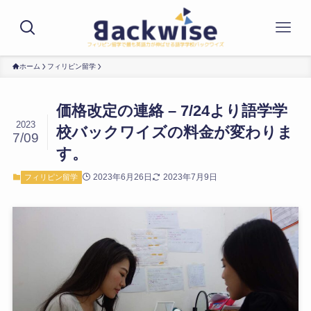
ホーム
フィリピン留学
価格改定の連絡 – 7/24より語学学
2023
校バックワイズの料金が変わりま
7/09
す。
2023年6月26日
2023年7月9日
フィリピン留学