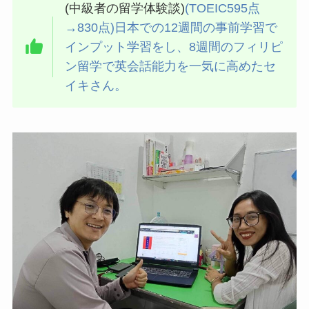
(中級者の留学体験談)
(TOEIC595点
→830点)日本での12週間の事前学習で
インプット学習をし、8週間のフィリピ
ン留学で英会話能力を一気に高めたセ
イキさん。