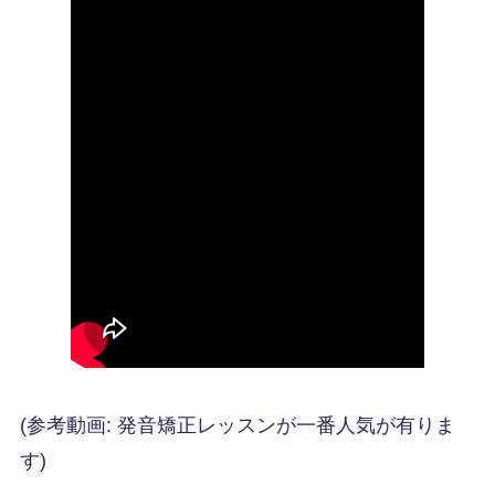
(参考動画: 発音矯正レッスンが一番人気が有りま
す)