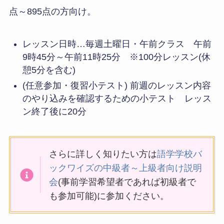
点～895点の方向け。
レッスン日時…毎週土曜日・午前クラス 午前
9時45分～午前11時25分 ※100分レッスン(休
憩5分を含む)
(任意参加・復習小テスト) 前週のレッスン内容
のやり込みを確認するための小テスト レッス
ン終了後に20分
さらに詳しく知りたい方は
語学学校バ
ックワイズの中級者～上級者向け説明
会
(事前学習希望者であれば初級者で
も参加可能)に参加ください。