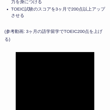
力を身につける
TOEIC試験のスコアを3ヶ月で200点以上アップ
させる
(参考動画: 3ヶ月の語学留学でTOEIC200点を上げ
る)