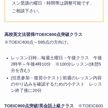
スン受講の曜日・時間帯は調整可能です、
ご相談下さい。
高校英文法習得/TOEIC600点突破クラス
※TOEIC400点～595点の方向け。
レッスン日時…毎週土曜日・午後クラス 午後
2時半～午後4時10分 ※100分レッスン(休憩5
分を含む)
(任意参加・復習小テスト) 前週のレッスン内容
のやり込みを確認するための小テスト レッス
ン終了後に20分
TOEIC900点突破/英会話上級クラス
※TOEIC600