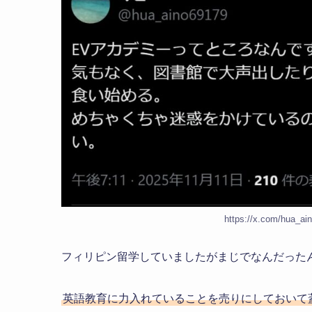
https://x.com/hua_a
フィリピン留学していましたがまじでなんだった
英語教育に力入れていることを売りにしておいて