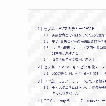
セブ島・EVアカデミー / EV English 
英語教育とは名ばかりでただ利益を
補足: 白黒コピーの海賊版教材を使
7ヶ月の期間、250-300万円の留学費用
対効果が悪すぎる
コロナ禍で留学費用が未返金
セブ島・SMEAGキャピタル校 / 
200万円以上払って、6ヶ月留学。
セブ島・CGアカデミースパルタ校 / CG Ac
全くの初級者にはきつい。授業が全
生えた程度だった
CG Academy Banilad Campus 