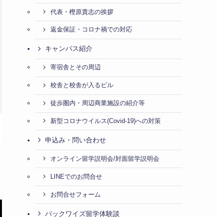
代表・樫原貴志の挨拶
返金保証・コロナ禍での対応
キャンパス紹介
寄宿舎とその周辺
校舎と校舎が入るビル
徒歩圏内・周辺商業施設の紹介等
新型コロナウイルス(Covid-19)への対策
申込み・問い合わせ
オンライン留学説明会/対面留学説明会
LINEでのお問合せ
お問合せフォーム
バックワイズ留学体験談