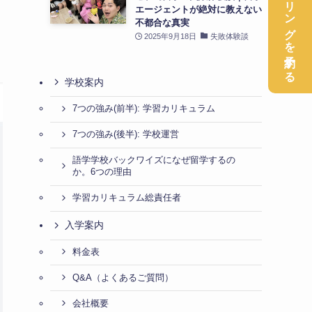
無料カウンセリングを予約する
エージェントが絶対に教えない
不都合な真実
2025年9月18日
失敗体験談
学校案内
7つの強み(前半): 学習カリキュラム
7つの強み(後半): 学校運営
語学学校バックワイズになぜ留学するの
か。6つの理由
学習カリキュラム総責任者
入学案内
料金表
Q&A（よくあるご質問）
会社概要