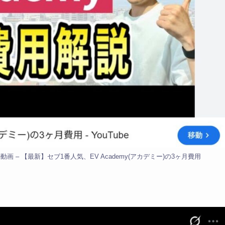
be動画 – 【最新】セブ1番人気、EV Academy(アカデミー)の3ヶ月費用