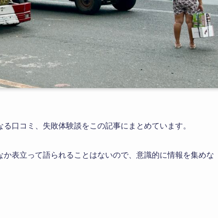
なる口コミ、失敗体験談をこの記事にまとめています。
なか表立って語られることはないので、意識的に情報を集めな