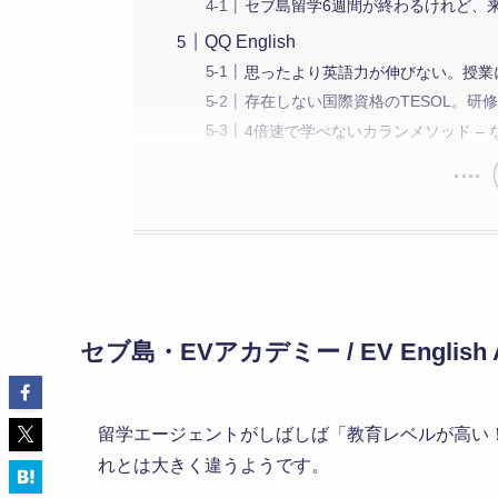
セブ島留学6週間が終わるけれど、
QQ English
思ったより英語力が伸びない。授業
存在しない国際資格のTESOL。研
4倍速で学べないカランメソッド –
セブ島・EVアカデミー / EV English 
留学エージェントがしばしば「教育レベルが高い
れとは大きく違うようです。