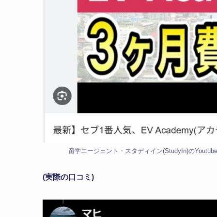
留学エージェント・スタディイン(StudyIn)のYoutu
(実際の口コミ)