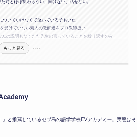
来た時とほぼ変わらない。聞けない、話せない。
についていけなくて泣いている子もいた
修を受けていない素人の教師達をプロ教師扱い
 なんの説明もなくただ先生の言っていることを繰り返すのみ
もっと見る
Academy
！」と推薦しているセブ島の語学学校EVアカデミー。実態はそ