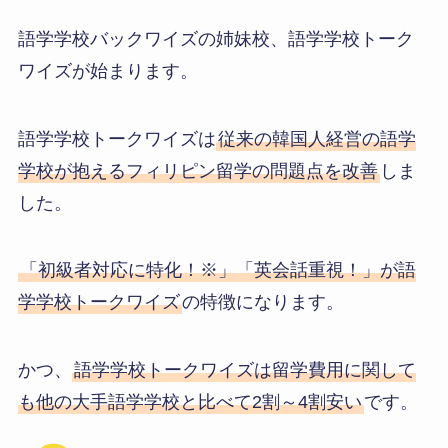
語学学校バックワイズの姉妹校、語学学校トーク
ワイズが始まります。
語学学校トークワイズは
従来の韓国人経営の語学
学校が抱えるフィリピン留学の問題点を改善
しま
した。
「初級者対応に特化！※」「英会話重視！」が語
学学校トークワイズ
の特徴になります。
かつ、
語学学校トークワイズは留学費用に関して
も他の大手語学学校と比べて2割～4割安い
です。