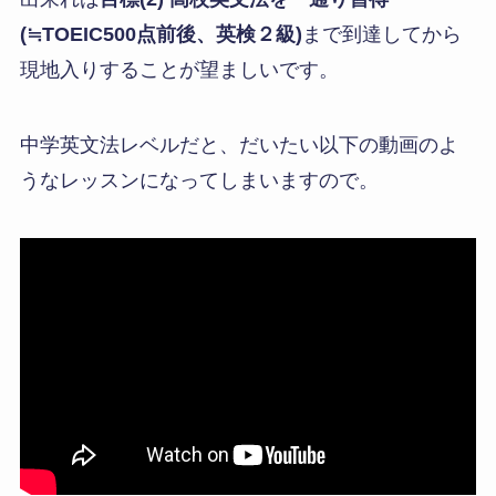
(≒TOEIC500点前後、英検２級)
まで到達してから
現地入りすることが望ましいです。
中学英文法レベルだと、だいたい以下の動画のよ
うなレッスンになってしまいますので。