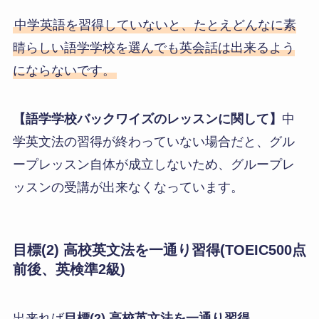
中学英語を習得していないと、たとえどんなに素
晴らしい語学学校を選んでも英会話は出来るよう
にならないです。
【語学学校バックワイズのレッスンに関して】
中
学英文法の習得が終わっていない場合だと、グル
ープレッスン自体が成立しないため、グループレ
ッスンの受講が出来なくなっています。
目標(
2
)
高校英文法を一通り習得(TOEIC500点
前後、英検準2級)
出来れば
目標(2) 高校英文法を一通り習得