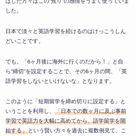
ばした方々はこの”焦り”の感情をうまく使っていま
した。
日本で淡々と英語学習を続けるのはけっこうしん
どいことです。
でも、「6ヶ月後に海外に行くのだから！」と自
ら”締切”を設定することで、その6ヶ月の間、「英
語学習をしないといけないな」となります。
このように「短期留学を締め切りに設定する」と
いうことを利用し、
「日本での数ヶ月に及ぶ事前
学習で英語力を大幅に高めてから、語学留学を開
始する」
という賢い方々を過去に複数例見て、こ