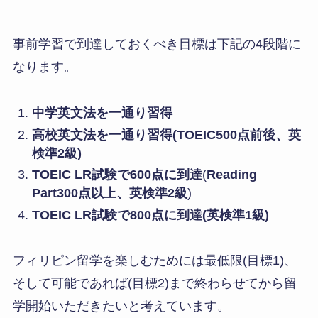
事前学習で到達しておくべき目標は下記の4段階に
なります。
中学英文法を一通り習得
高校英文法を一通り習得(TOEIC500点前後、英
検準2級)
TOEIC LR試験で600点に到達
(
Reading
Part300点以上、
英検準2級
)
TOEIC LR試験で800点に到達(英検準1級)
フィリピン留学を楽しむためには最低限(目標1)、
そして可能であれば(目標2)まで終わらせてから留
学開始いただきたいと考えています。