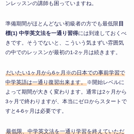
ンレッスンの講師も困っていますね。
準備期間がほとんどない初級者の方でも最低限
目
標(1) 中学英文法を一通り習得
には到達しておくべ
きです。そうでないと、こういう気まずい雰囲気
の中でのレッスンが最初の1-2ヶ月は続きます。
だいたい1ヶ月から6ヶ月※の日本での事前学習で
中学英語は一通り復習出来ます。
※開始レベルに
よって期間が大きく変わります。通常は2ヶ月から
3ヶ月で終わりますが、本当にゼロからスタートで
すと4-6ヶ月は必要です。
最低限、中学英文法を一通り学習を終えていただ