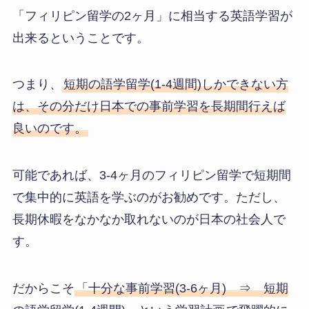
「フィリピン留学の2ヶ月」に相当する英語学習が
出来るということです。
つまり、
短期の語学留学(1-4週間)しかできない方
は、その分だけ日本での事前学習を長期間行えば
良いのです。
可能であれば、3-4ヶ月のフィリピン留学で短期間
で集中的に英語を学ぶのがお勧めです。ただし、
長期休暇をなかなか取れないのが日本の社会人で
す。
だからこそ
「十分な事前学習(3-6ヶ月) ⇒ 短期