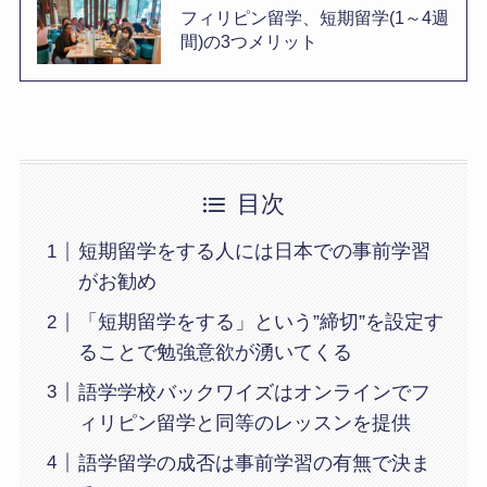
フィリピン留学、短期留学(1～4週
間)の3つメリット
目次
短期留学をする人には日本での事前学習
がお勧め
「短期留学をする」という”締切”を設定す
ることで勉強意欲が湧いてくる
語学学校バックワイズはオンラインでフ
ィリピン留学と同等のレッスンを提供
語学留学の成否は事前学習の有無で決ま