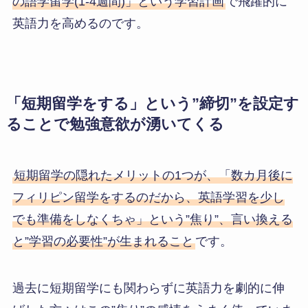
の語学留学(1-4週間)」という学習計画
で飛躍的に
英語力を高めるのです。
「短期留学をする」という”締切”を設定す
ることで勉強意欲が湧いてくる
短期留学の隠れたメリットの1つが、「数カ月後に
フィリピン留学をするのだから、英語学習を少し
でも準備をしなくちゃ」という”焦り”、言い換える
と”学習の必要性”が生まれること
です。
過去に短期留学にも関わらずに英語力を劇的に伸