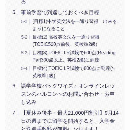
る
事前学習で到達しておくべき目標
(目標1)中学英文法を一通り習得 出来る
ようになること
目標(2) 高校英文法を一通り習得
(TOEIC500点前後、英検準2級)
目標(3) TOEIC LR試験で600点(Reading
Part300点以上、英検2級)に到達
目標(4) TOEIC LR試験で800点に到達(≒
英検準1級)
語学学校バックワイズ・オンラインレッ
スンのハルヨンへのお問い合わせ・お申
し込み
【夏休み後半・最大21,000円割引】9月14
日の週までに留学を開始すると、入学金
と送迎手数料が無料になります！