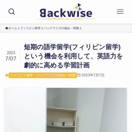
ホーム
フィリピン留学
バックワイズの強み・特徴
短期の語学留学(フィリピン留学)
2023
という機会を利用して、英語力を
7/07
劇的に高める学習計画
2023年7月7日
フィリピン留学
バックワイズの強み・特徴